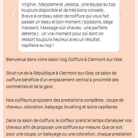
Virginie , Marjolaine et Jessica , Une équipe au top
toujours disponible et de très bons conseils .
Bravo à ce beau salon de coiffure qui vous fait
passer un beau et bon moment ( boissons, siège
massant, Massage cuir chevelu : une parfaite
détente ) . Un vrai moment pour soi dont on
ressort toujours heureux avec un résultat
capillaire au top !
À propos du salon de coiffure
Vog Coiffur
Bienvenue dans votre salon Vog Coiffure à Clermont-sur-Oise.

Situé rue de la République à Clermont-sur-Oise, ce salon de 
coiffure bénéficie d’un emplacement central à proximité des 
commerces et de la gare.

Nos coiffeurs proposent des prestations complètes : coupe de 
cheveux, coloration, balayage, brushing et soins capillaires.

Dans ce salon de coiffure, le coiffeur prend le temps d’analyser vos 
cheveux afin de proposer une coiffure sur-mesure. Que ce soit 
pour une coupe, un balayage ou une coloration, chaque prestation 