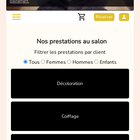
pleinement.