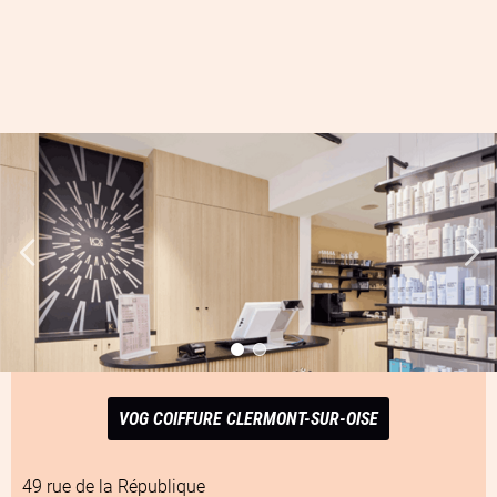
VOG COIFFURE CLERMONT-SUR-OISE
49 rue de la République