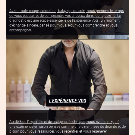
Avant toute coupe, coloration, balayage ou soin, nous prenons le temps
de vous écouter et de comprendre vos cheveux dans leur globalité. Le
diagnostic est une étape essentielle de l’expérience Vog : un moment
d’échange sincère, pensé pour vous. Pour vous comprendre et vous
accompagner.
L’EXPÉRIENCE VOG
Au-delà de l’expertise et de l’exigence technique, nous avons imaginé
une expérience en salon pensée comme une parenthèse de détente et de
plaisir, pour vous ressourcer, vous recentrer et vous régénérer