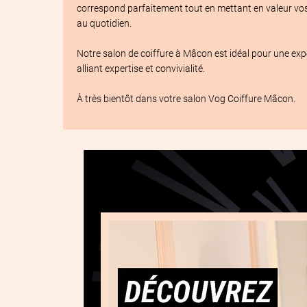
correspond parfaitement tout en mettant en valeur vos
au quotidien.

Notre salon de coiffure à Mâcon est idéal pour une exp
alliant expertise et convivialité.

À très bientôt dans votre salon Vog Coiffure Mâcon.