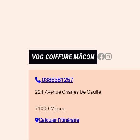
Facebook
Instagram
VOG COIFFURE MÂCON
0385381257
224 Avenue Charles De Gaulle
71000
Mâcon
Calculer l'itinéraire