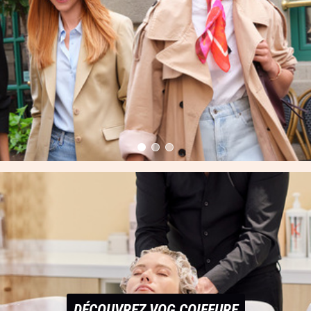
DÉCOUVREZ VOG COIFFURE