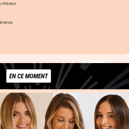
 cheveux 
érience 
EN CE MOMENT