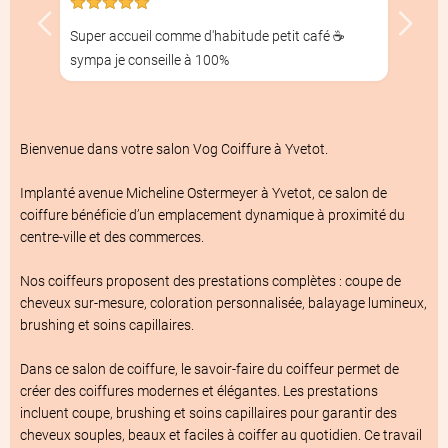
Super accueil comme d'habitude petit café ☕️
sympa je conseille à 100%
À propos du salon de coiffure
Vog Coiffur
Bienvenue dans votre salon Vog Coiffure à Yvetot.

Implanté avenue Micheline Ostermeyer à Yvetot, ce salon de 
coiffure bénéficie d’un emplacement dynamique à proximité du 
centre-ville et des commerces.

Nos coiffeurs proposent des prestations complètes : coupe de 
cheveux sur-mesure, coloration personnalisée, balayage lumineux, 
brushing et soins capillaires.

Dans ce salon de coiffure, le savoir-faire du coiffeur permet de 
créer des coiffures modernes et élégantes. Les prestations 
incluent coupe, brushing et soins capillaires pour garantir des 
cheveux souples, beaux et faciles à coiffer au quotidien. Ce travail 