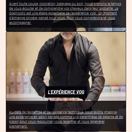
Avant toute coupe, coloration, balayage ou soin, nous prenons le temps
de vous écouter et de comprendre vos cheveux dans leur globalité. Le
diagnostic est une étape essentielle de l’expérience Vog : un moment
d’échange sincère, pensé pour vous. Pour vous comprendre et vous
accompagner.
L’EXPÉRIENCE VOG
Au-delà de l’expertise et de l’exigence technique, nous avons imaginé
une expérience en salon pensée comme une parenthèse de détente et de
plaisir, pour vous ressourcer, vous recentrer et vous régénérer
pleinement.