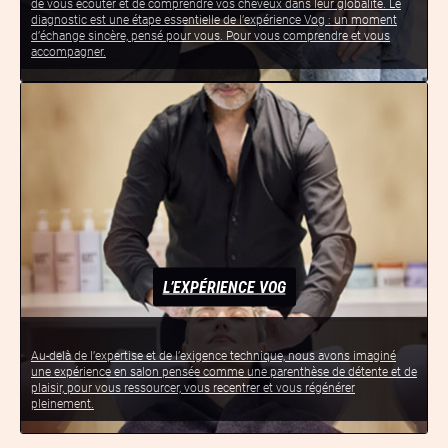
de vous écouter et de comprendre vos cheveux dans leur globalité. Le
diagnostic est une étape essentielle de l’expérience Vog : un moment
d’échange sincère, pensé pour vous. Pour vous comprendre et vous
accompagner.
L’EXPÉRIENCE VOG
Au-delà de l’expertise et de l’exigence technique, nous avons imaginé
une expérience en salon pensée comme une parenthèse de détente et de
plaisir, pour vous ressourcer, vous recentrer et vous régénérer
pleinement.