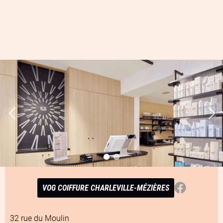
Facebook
VOG COIFFURE CHARLEVILLE-MÉZIÈRES
32 rue du Moulin