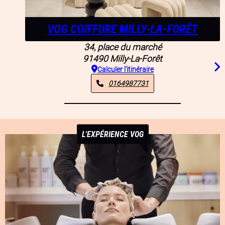
VOG COIFFURE MILLY-LA-FORÊT
34, place du marché
91490
Milly-La-Forêt
Calculer l'itinéraire
0164987731
L'EXPÉRIENCE VOG