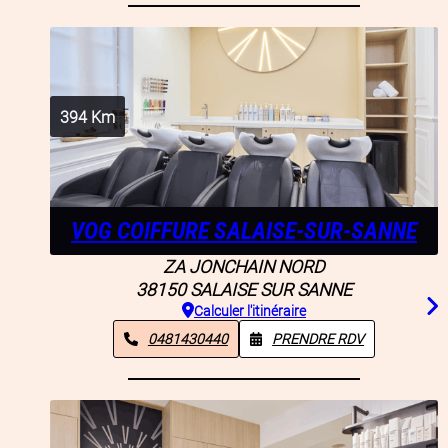
394
Km
VOG COIFFURE SALAISE-SUR-SANNE
ZA JONCHAIN NORD
38150
SALAISE SUR SANNE
Calculer l'itinéraire
0481430440
PRENDRE RDV