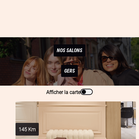
NOS SALONS
GERS
Afficher la carte
145
Km