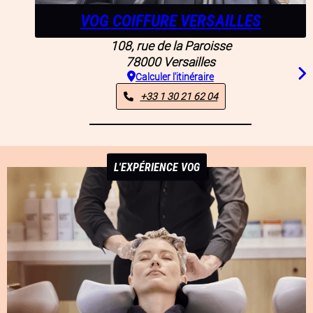
VOG COIFFURE VERSAILLES
108, rue de la Paroisse
78000
Versailles
Calculer l'itinéraire
+33 1 30 21 62 04
L'EXPÉRIENCE VOG