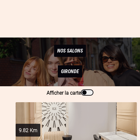
NOS SALONS
GIRONDE
Afficher la carte
9.82
Km