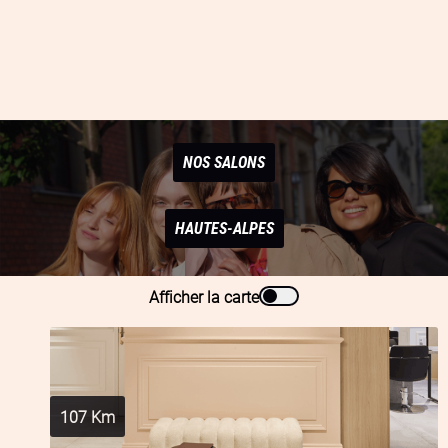
NOS SALONS
HAUTES-ALPES
Afficher la carte
107
Km