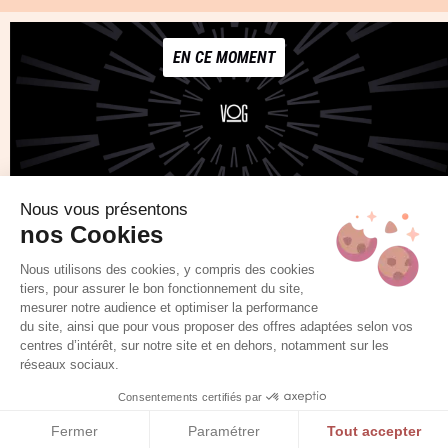
EN CE MOMENT
Nous vous présentons
nos Cookies
NOTRE COLLECTION
Nous utilisons des cookies, y compris des cookies
tiers, pour assurer le bon fonctionnement du site,
mesurer notre audience et optimiser la performance
du site, ainsi que pour vous proposer des offres adaptées selon vos
centres d’intérêt, sur notre site et en dehors, notamment sur les
réseaux sociaux.
Consentements certifiés par
Fermer
Paramétrer
Tout accepter