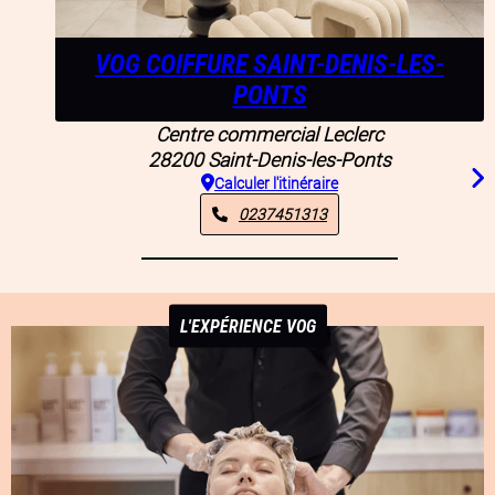
VOG COIFFURE SAINT-DENIS-LES-
PONTS
Centre commercial Leclerc
28200
Saint-Denis-les-Ponts
Calculer l'itinéraire
0237451313
L'EXPÉRIENCE VOG