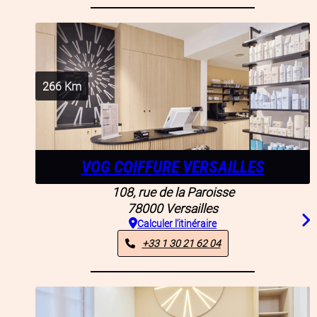
266
Km
VOG COIFFURE VERSAILLES
108, rue de la Paroisse
78000
Versailles
Calculer l'itinéraire
+33 1 30 21 62 04