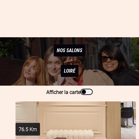
NOS SALONS
LOIRÉ
Afficher la carte
76.5
Km