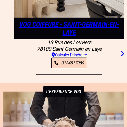
VOG COIFFURE - SAINT-GERMAIN-EN-
LAYE
13 Rue des Louviers
78100
Saint-Germain-en-Laye
Calculer l'itinéraire
0134517089
L'EXPÉRIENCE VOG