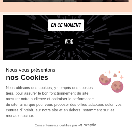
EN CE MOMENT
Nous vous présentons
nos Cookies
NOTRE COLLECTION
Nous utilisons des cookies, y compris des cookies
tiers, pour assurer le bon fonctionnement du site,
mesurer notre audience et optimiser la performance
du site, ainsi que pour vous proposer des offres adaptées selon vos
centres d’intérêt, sur notre site et en dehors, notamment sur les
réseaux sociaux.
Consentements certifiés par