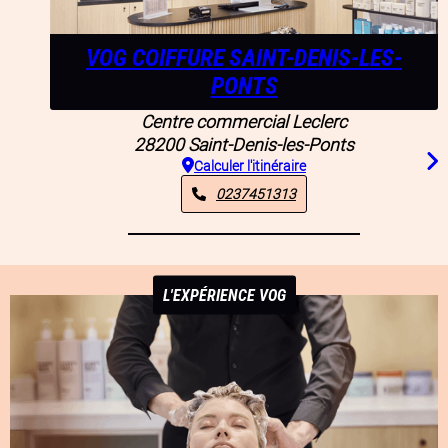
VOG COIFFURE SAINT-DENIS-LES-
PONTS
Centre commercial Leclerc
28200
Saint-Denis-les-Ponts
Calculer l'itinéraire
0237451313
L'EXPÉRIENCE VOG