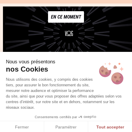
EN CE MOMENT
Nous vous présentons
nos Cookies
NOTRE COLLECTION
Nous utilisons des cookies, y compris des cookies
tiers, pour assurer le bon fonctionnement du site,
mesurer notre audience et optimiser la performance
du site, ainsi que pour vous proposer des offres adaptées selon vos
centres d’intérêt, sur notre site et en dehors, notamment sur les
réseaux sociaux.
Consentements certifiés par
Fermer
Paramétrer
Tout accepter