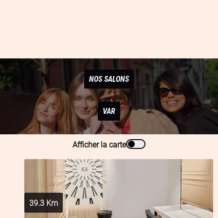
NOS SALONS
VAR
Afficher la carte
39.3
Km